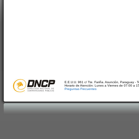
E.E.U.U. 961 c/ Tte. Fariña. Asunción, Paraguay - 
Horario de Atención: Lunes a Viernes de 07:00 a 1
Preguntas Frecuentes