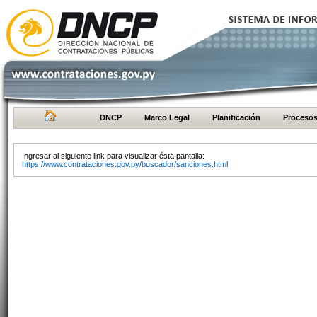
DNCP
Marco Legal
Planificación
Proceso
Ingresar al siguiente link para visualizar ésta pantalla:
https://www.contrataciones.gov.py/buscador/sanciones.html