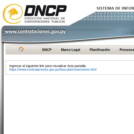
DNCP
Marco Legal
Planificación
Proceso
Ingresar al siguiente link para visualizar ésta pantalla:
https://www.contrataciones.gov.py/buscador/sanciones.html