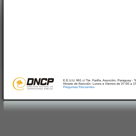
E.E.U.U. 961 c/ Tte. Fariña. Asunción, Paraguay - 
Horario de Atención: Lunes a Viernes de 07:00 a 1
Preguntas Frecuentes