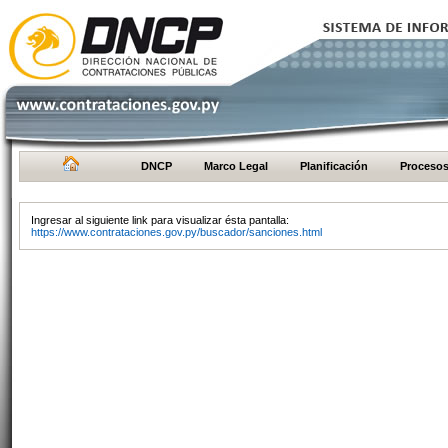
DNCP
Marco Legal
Planificación
Proceso
Ingresar al siguiente link para visualizar ésta pantalla:
https://www.contrataciones.gov.py/buscador/sanciones.html