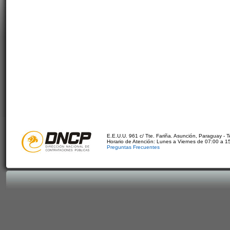
E.E.U.U. 961 c/ Tte. Fariña. Asunción, Paraguay - 
Horario de Atención: Lunes a Viernes de 07:00 a 1
Preguntas Frecuentes