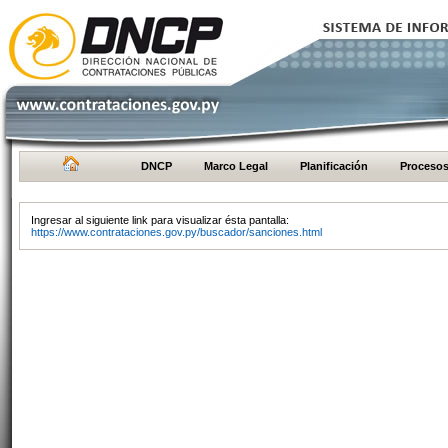
DNCP
Marco Legal
Planificación
Proceso
Ingresar al siguiente link para visualizar ésta pantalla:
https://www.contrataciones.gov.py/buscador/sanciones.html