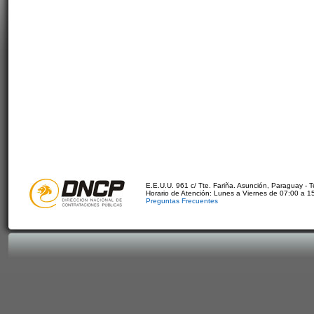
E.E.U.U. 961 c/ Tte. Fariña. Asunción, Paraguay - 
Horario de Atención: Lunes a Viernes de 07:00 a 1
Preguntas Frecuentes