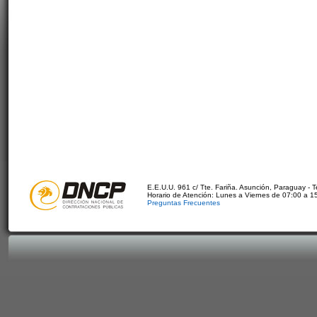
E.E.U.U. 961 c/ Tte. Fariña. Asunción, Paraguay - 
Horario de Atención: Lunes a Viernes de 07:00 a 1
Preguntas Frecuentes