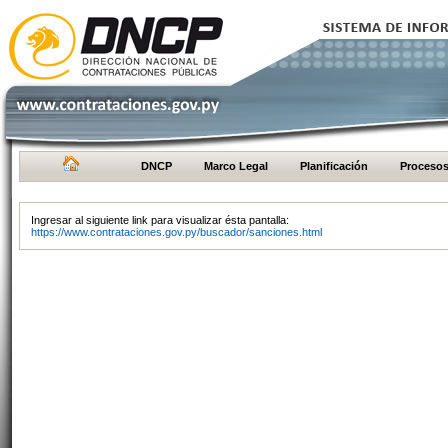
DNCP
Marco Legal
Planificación
Proceso
Ingresar al siguiente link para visualizar ésta pantalla:
https://www.contrataciones.gov.py/buscador/sanciones.html