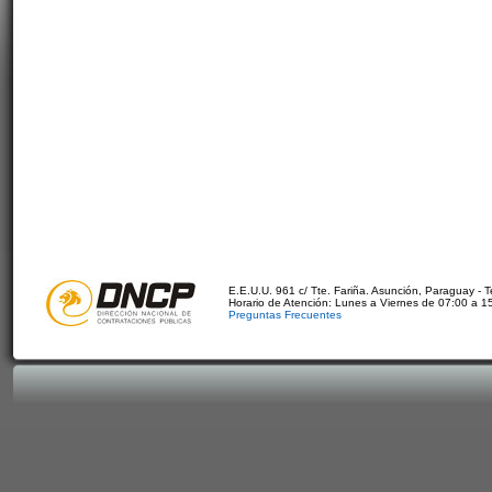
E.E.U.U. 961 c/ Tte. Fariña. Asunción, Paraguay - 
Horario de Atención: Lunes a Viernes de 07:00 a 1
Preguntas Frecuentes