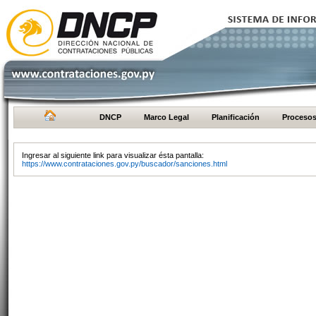
DNCP
Marco Legal
Planificación
Proceso
Ingresar al siguiente link para visualizar ésta pantalla:
https://www.contrataciones.gov.py/buscador/sanciones.html