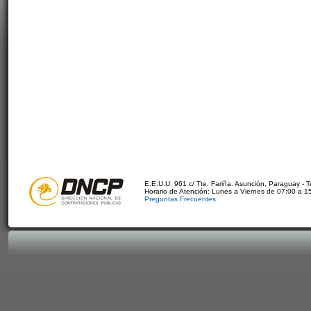
E.E.U.U. 961 c/ Tte. Fariña. Asunción, Paraguay - 
Horario de Atención: Lunes a Viernes de 07:00 a 1
Preguntas Frecuentes