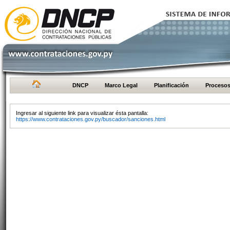
DNCP
Marco Legal
Planificación
Proceso
Ingresar al siguiente link para visualizar ésta pantalla:
https://www.contrataciones.gov.py/buscador/sanciones.html