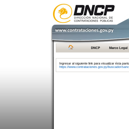
DNCP
Marco Legal
Ingresar al siguiente link para visualizar ésta panta
https://www.contrataciones.gov.py/buscador/sanc