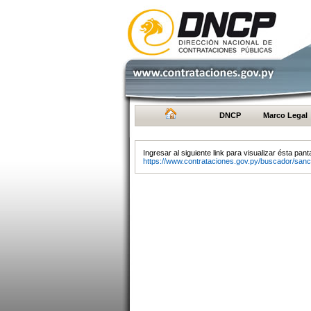
DNCP
Marco Legal
Ingresar al siguiente link para visualizar ésta panta
https://www.contrataciones.gov.py/buscador/sanc