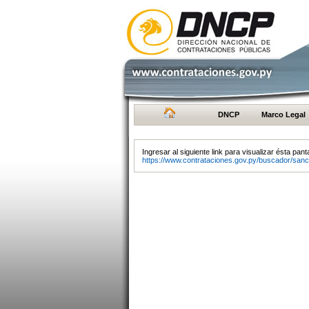
DNCP
Marco Legal
Ingresar al siguiente link para visualizar ésta panta
https://www.contrataciones.gov.py/buscador/sanc