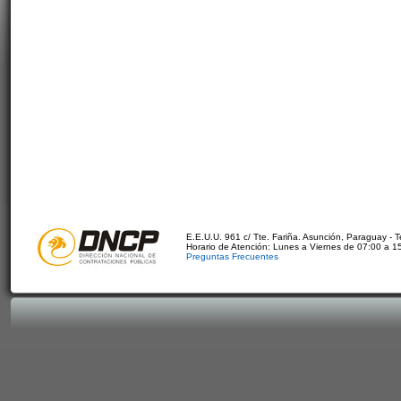
E.E.U.U. 961 c/ Tte. Fariña. Asunción, Paraguay - 
Horario de Atención: Lunes a Viernes de 07:00 a 1
Preguntas Frecuentes