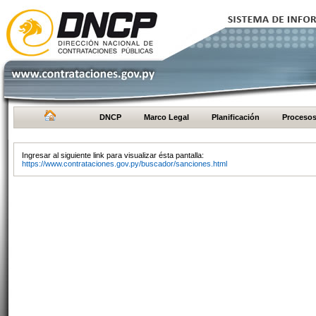
DNCP
Marco Legal
Planificación
Proceso
Ingresar al siguiente link para visualizar ésta pantalla:
https://www.contrataciones.gov.py/buscador/sanciones.html