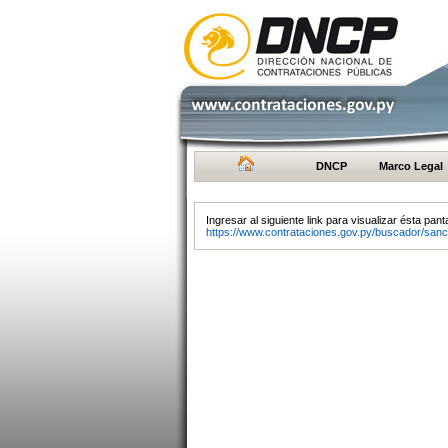
DNCP
Marco Legal
Ingresar al siguiente link para visualizar ésta panta
https://www.contrataciones.gov.py/buscador/sanc