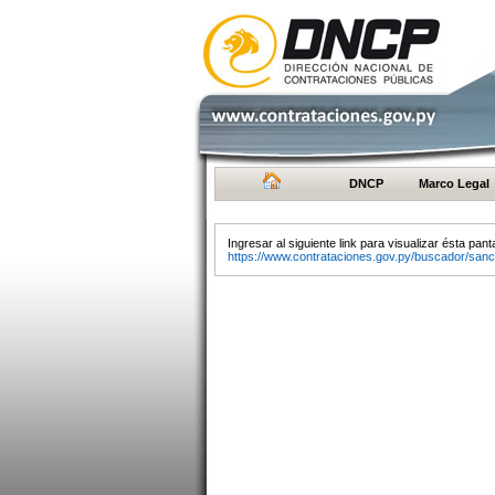
DNCP
Marco Legal
Ingresar al siguiente link para visualizar ésta panta
https://www.contrataciones.gov.py/buscador/sanc