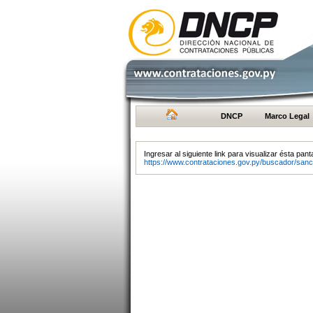
DNCP
Marco Legal
Ingresar al siguiente link para visualizar ésta panta
https://www.contrataciones.gov.py/buscador/sanc