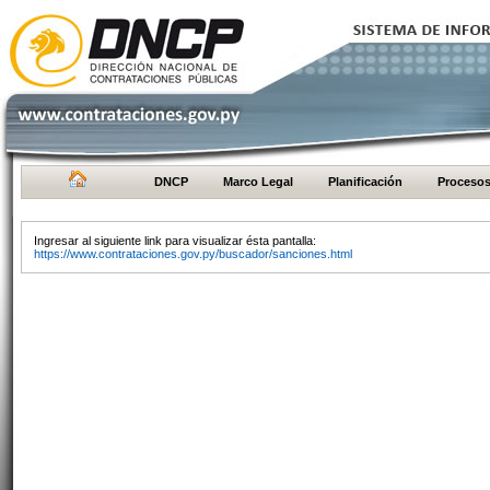
DNCP
Marco Legal
Planificación
Proceso
Ingresar al siguiente link para visualizar ésta pantalla:
https://www.contrataciones.gov.py/buscador/sanciones.html