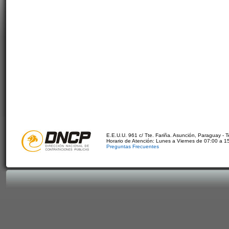
E.E.U.U. 961 c/ Tte. Fariña. Asunción, Paraguay - 
Horario de Atención: Lunes a Viernes de 07:00 a 1
Preguntas Frecuentes