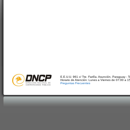
E.E.U.U. 961 c/ Tte. Fariña. Asunción, Paraguay - 
Horario de Atención: Lunes a Viernes de 07:00 a 1
Preguntas Frecuentes