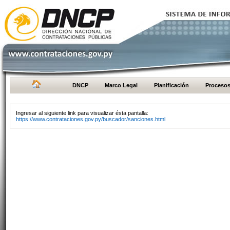
DNCP
Marco Legal
Planificación
Proceso
Ingresar al siguiente link para visualizar ésta pantalla:
https://www.contrataciones.gov.py/buscador/sanciones.html