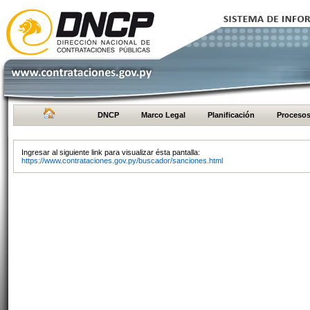
DNCP
Marco Legal
Planificación
Proceso
Ingresar al siguiente link para visualizar ésta pantalla:
https://www.contrataciones.gov.py/buscador/sanciones.html