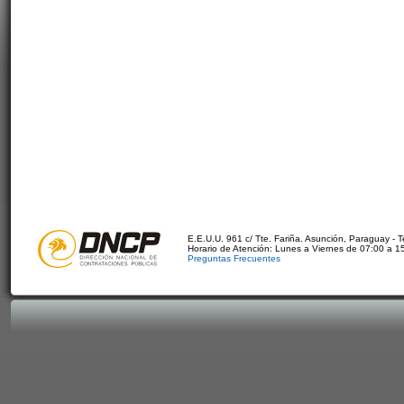
E.E.U.U. 961 c/ Tte. Fariña. Asunción, Paraguay - 
Horario de Atención: Lunes a Viernes de 07:00 a 1
Preguntas Frecuentes