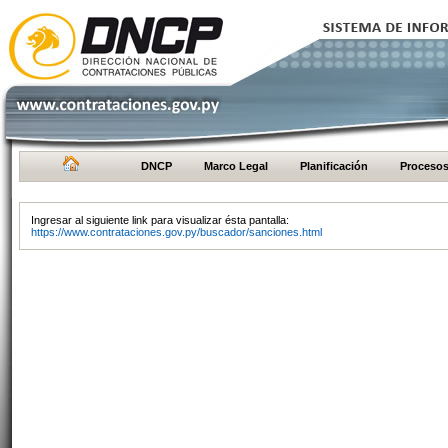
DNCP
Marco Legal
Planificación
Proceso
Ingresar al siguiente link para visualizar ésta pantalla:
https://www.contrataciones.gov.py/buscador/sanciones.html