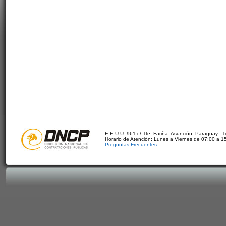
E.E.U.U. 961 c/ Tte. Fariña. Asunción, Paraguay - 
Horario de Atención: Lunes a Viernes de 07:00 a 1
Preguntas Frecuentes