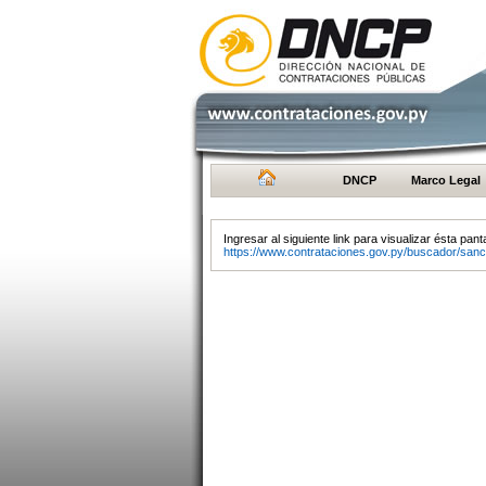
DNCP
Marco Legal
Ingresar al siguiente link para visualizar ésta panta
https://www.contrataciones.gov.py/buscador/sanc