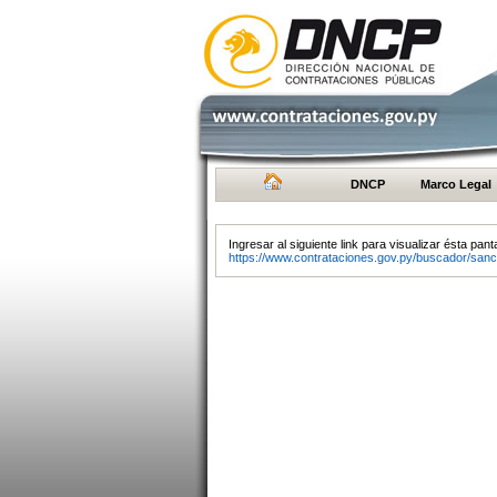
DNCP
Marco Legal
Ingresar al siguiente link para visualizar ésta panta
https://www.contrataciones.gov.py/buscador/sanc