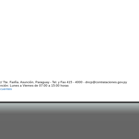
c/ Tte. Fariña. Asunción, Paraguay - Tel. y Fax 415 - 4000 - dncp@contrataciones.gov.py
ención: Lunes a Viernes de 07:00 a 15:00 horas
ecuentes