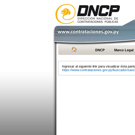
DNCP
Marco Legal
Ingresar al siguiente link para visualizar ésta panta
https://www.contrataciones.gov.py/buscador/sanc