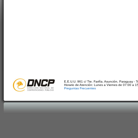
E.E.U.U. 961 c/ Tte. Fariña. Asunción, Paraguay - 
Horario de Atención: Lunes a Viernes de 07:00 a 1
Preguntas Frecuentes