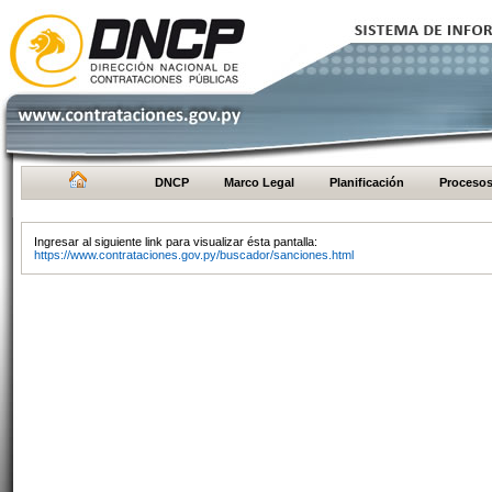
DNCP
Marco Legal
Planificación
Proceso
Ingresar al siguiente link para visualizar ésta pantalla:
https://www.contrataciones.gov.py/buscador/sanciones.html