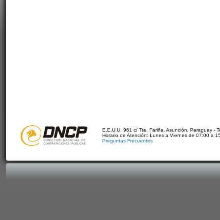
E.E.U.U. 961 c/ Tte. Fariña. Asunción, Paraguay - 
Horario de Atención: Lunes a Viernes de 07:00 a 1
Preguntas Frecuentes