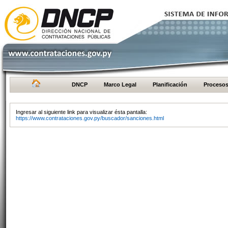
DNCP
Marco Legal
Planificación
Proceso
Ingresar al siguiente link para visualizar ésta pantalla:
https://www.contrataciones.gov.py/buscador/sanciones.html