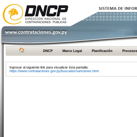
DNCP
Marco Legal
Planificación
Proceso
Ingresar al siguiente link para visualizar ésta pantalla:
https://www.contrataciones.gov.py/buscador/sanciones.html