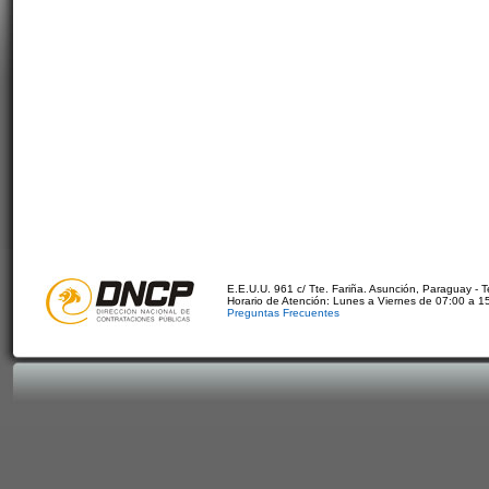
E.E.U.U. 961 c/ Tte. Fariña. Asunción, Paraguay - 
Horario de Atención: Lunes a Viernes de 07:00 a 1
Preguntas Frecuentes