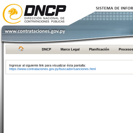
DNCP
Marco Legal
Planificación
Proceso
Ingresar al siguiente link para visualizar ésta pantalla:
https://www.contrataciones.gov.py/buscador/sanciones.html