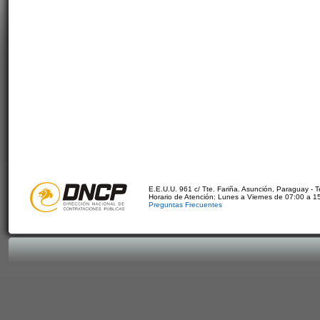
E.E.U.U. 961 c/ Tte. Fariña. Asunción, Paraguay - 
Horario de Atención: Lunes a Viernes de 07:00 a 1
Preguntas Frecuentes