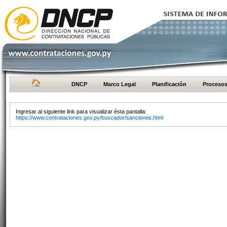
DNCP
Marco Legal
Planificación
Proceso
Ingresar al siguiente link para visualizar ésta pantalla:
https://www.contrataciones.gov.py/buscador/sanciones.html