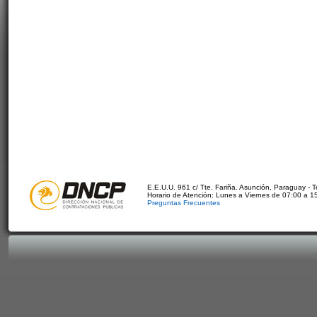
E.E.U.U. 961 c/ Tte. Fariña. Asunción, Paraguay - 
Horario de Atención: Lunes a Viernes de 07:00 a 1
Preguntas Frecuentes