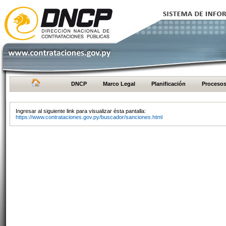
DNCP
Marco Legal
Planificación
Proceso
Ingresar al siguiente link para visualizar ésta pantalla:
https://www.contrataciones.gov.py/buscador/sanciones.html