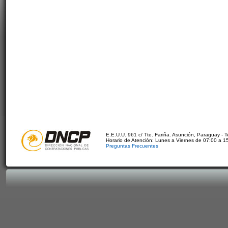
E.E.U.U. 961 c/ Tte. Fariña. Asunción, Paraguay - 
Horario de Atención: Lunes a Viernes de 07:00 a 1
Preguntas Frecuentes