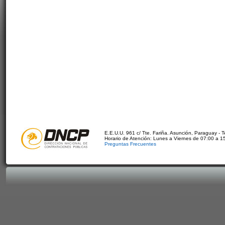
E.E.U.U. 961 c/ Tte. Fariña. Asunción, Paraguay - 
Horario de Atención: Lunes a Viernes de 07:00 a 1
Preguntas Frecuentes