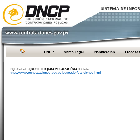
DNCP
Marco Legal
Planificación
Proceso
Ingresar al siguiente link para visualizar ésta pantalla:
https://www.contrataciones.gov.py/buscador/sanciones.html