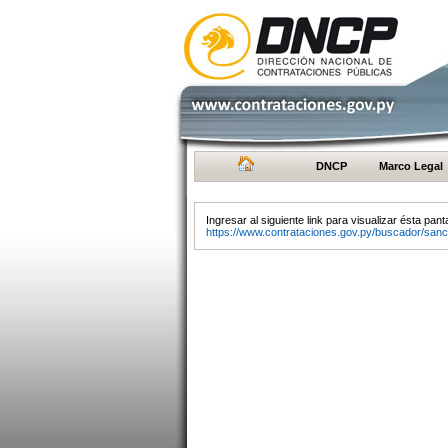
DNCP
Marco Legal
Ingresar al siguiente link para visualizar ésta panta
https://www.contrataciones.gov.py/buscador/sanc