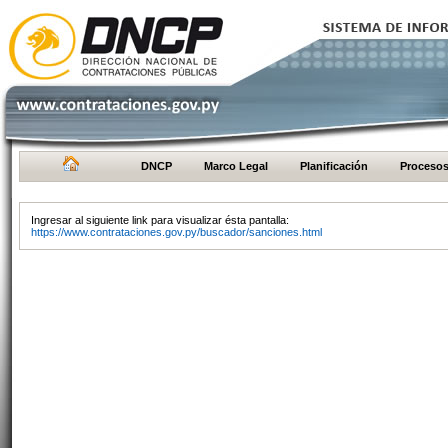
DNCP
Marco Legal
Planificación
Proceso
Ingresar al siguiente link para visualizar ésta pantalla:
https://www.contrataciones.gov.py/buscador/sanciones.html