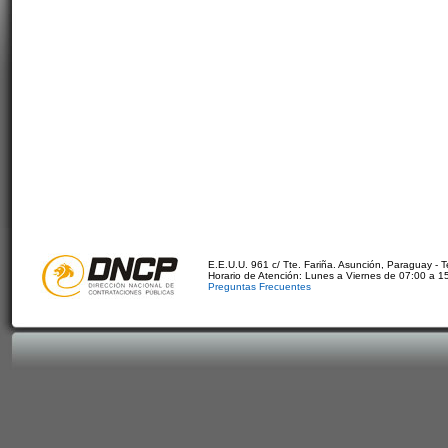
E.E.U.U. 961 c/ Tte. Fariña. Asunción, Paraguay - 
Horario de Atención: Lunes a Viernes de 07:00 a 1
Preguntas Frecuentes