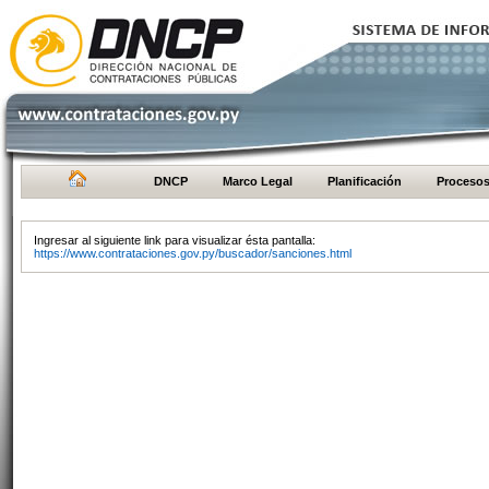
DNCP
Marco Legal
Planificación
Proceso
Ingresar al siguiente link para visualizar ésta pantalla:
https://www.contrataciones.gov.py/buscador/sanciones.html