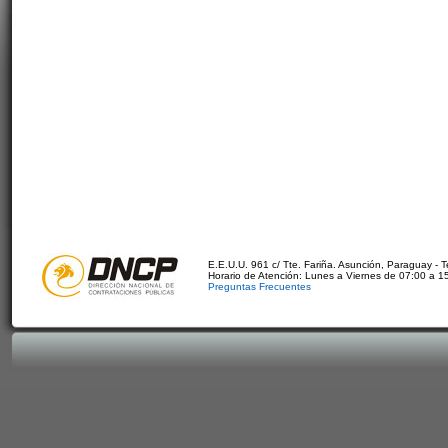
E.E.U.U. 961 c/ Tte. Fariña. Asunción, Paraguay - 
Horario de Atención: Lunes a Viernes de 07:00 a 1
Preguntas Frecuentes