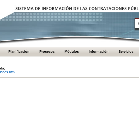
Planificación
Procesos
Módulos
Información
Servicios
lla:
iones.html