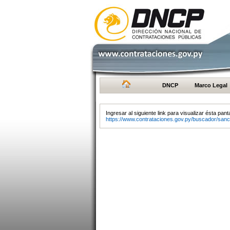
DNCP
Marco Legal
Ingresar al siguiente link para visualizar ésta panta
https://www.contrataciones.gov.py/buscador/sanc