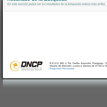
En esta sección podrá ver los resultados de la búsqueda realiza más arriba
E.E.U.U. 961 c/ Tte. Fariña. Asunción, Paraguay - 
Horario de Atención: Lunes a Viernes de 07:00 a 1
Preguntas Frecuentes