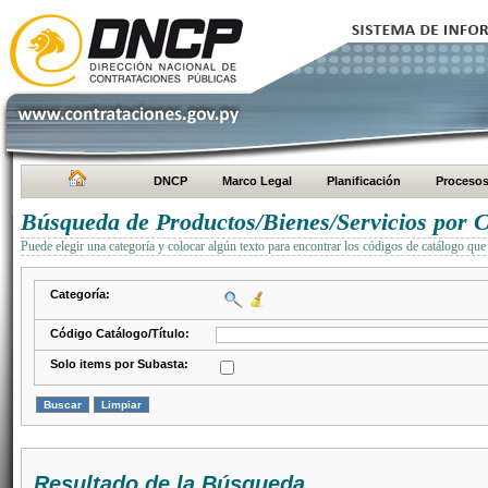
DNCP
Marco Legal
Planificación
Proceso
Búsqueda de Productos/Bienes/Servicios por C
Puede elegir una categoría y colocar algún texto para encontrar los códigos de catálogo que 
Categoría:
Código Catálogo/Título:
Solo items por Subasta:
Resultado de la Búsqueda