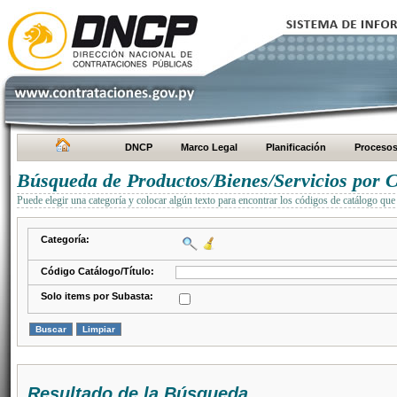
DNCP
Marco Legal
Planificación
Proceso
Búsqueda de Productos/Bienes/Servicios por C
Puede elegir una categoría y colocar algún texto para encontrar los códigos de catálogo que 
Categoría:
Código Catálogo/Título:
Solo items por Subasta:
Resultado de la Búsqueda