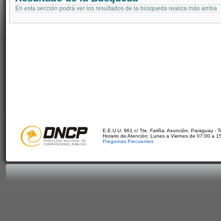
En esta sección podrá ver los resultados de la búsqueda realiza más arriba
E.E.U.U. 961 c/ Tte. Fariña. Asunción, Paraguay - 
Horario de Atención: Lunes a Viernes de 07:00 a 1
Preguntas Frecuentes