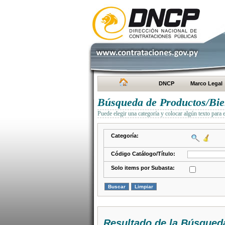
DNCP
Marco Legal
Búsqueda de Productos/Bien
Puede elegir una categoría y colocar algún texto para 
Categoría:
Código Catálogo/Título:
Solo items por Subasta:
Resultado de la Búsqued