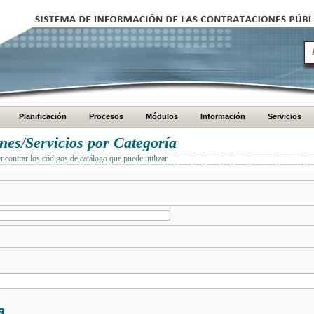
Planificación
Procesos
Módulos
Información
Servicios
es/Servicios por Categoría
encontrar los códigos de catálogo que puede utilizar
a