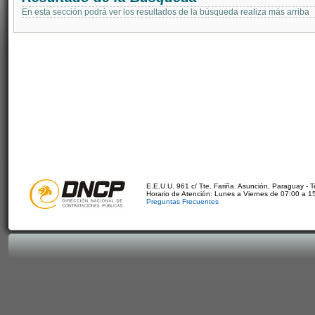
En esta sección podrá ver los resultados de la búsqueda realiza más arriba
E.E.U.U. 961 c/ Tte. Fariña. Asunción, Paraguay - 
Horario de Atención: Lunes a Viernes de 07:00 a 1
Preguntas Frecuentes