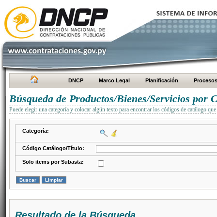
DNCP
Marco Legal
Planificación
Proceso
Búsqueda de Productos/Bienes/Servicios por C
Puede elegir una categoría y colocar algún texto para encontrar los códigos de catálogo que 
Categoría:
Código Catálogo/Título:
Solo items por Subasta:
Resultado de la Búsqueda