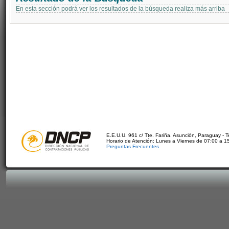
En esta sección podrá ver los resultados de la búsqueda realiza más arriba
E.E.U.U. 961 c/ Tte. Fariña. Asunción, Paraguay - 
Horario de Atención: Lunes a Viernes de 07:00 a 1
Preguntas Frecuentes