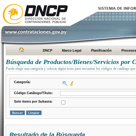
DNCP
Marco Legal
Planificación
Proceso
Búsqueda de Productos/Bienes/Servicios por C
Puede elegir una categoría y colocar algún texto para encontrar los códigos de catálogo que 
Categoría:
Código Catálogo/Título:
Solo items por Subasta:
Resultado de la Búsqueda