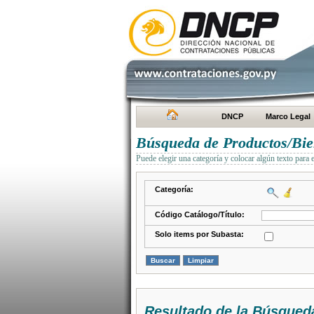
DNCP
Marco Legal
Búsqueda de Productos/Bien
Puede elegir una categoría y colocar algún texto para 
Categoría:
Código Catálogo/Título:
Solo items por Subasta:
Resultado de la Búsqued