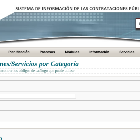
Planificación
Procesos
Módulos
Información
Servicios
es/Servicios por Categoría
encontrar los códigos de catálogo que puede utilizar
a