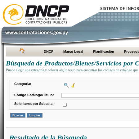
DNCP
Marco Legal
Planificación
Proceso
Búsqueda de Productos/Bienes/Servicios por C
Puede elegir una categoría y colocar algún texto para encontrar los códigos de catálogo que 
Categoría:
Código Catálogo/Título:
Solo items por Subasta:
Resultado de la Búsqueda