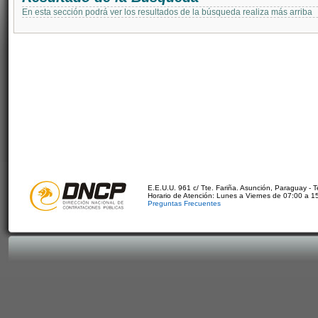
En esta sección podrá ver los resultados de la búsqueda realiza más arriba
E.E.U.U. 961 c/ Tte. Fariña. Asunción, Paraguay - 
Horario de Atención: Lunes a Viernes de 07:00 a 1
Preguntas Frecuentes