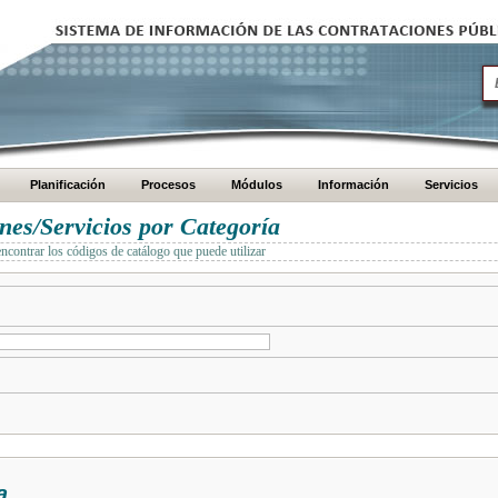
Planificación
Procesos
Módulos
Información
Servicios
es/Servicios por Categoría
encontrar los códigos de catálogo que puede utilizar
a