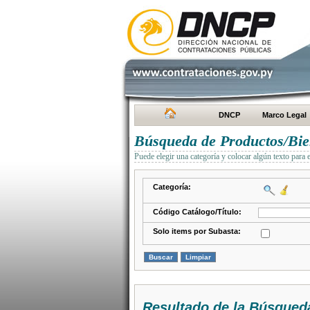
DNCP
Marco Legal
Búsqueda de Productos/Bien
Puede elegir una categoría y colocar algún texto para 
Categoría:
Código Catálogo/Título:
Solo items por Subasta:
Resultado de la Búsqued