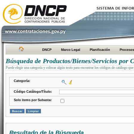
DNCP
Marco Legal
Planificación
Proceso
Búsqueda de Productos/Bienes/Servicios por C
Puede elegir una categoría y colocar algún texto para encontrar los códigos de catálogo que 
Categoría:
Código Catálogo/Título:
Solo items por Subasta:
Resultado de la Búsqueda