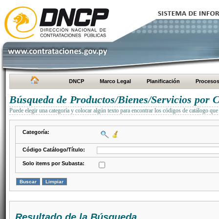
DNCP
Marco Legal
Planificación
Proceso
Búsqueda de Productos/Bienes/Servicios por C
Puede elegir una categoría y colocar algún texto para encontrar los códigos de catálogo que 
Categoría:
Código Catálogo/Título:
Solo items por Subasta:
Resultado de la Búsqueda