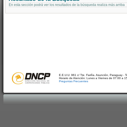
En esta sección podrá ver los resultados de la búsqueda realiza más arriba
E.E.U.U. 961 c/ Tte. Fariña. Asunción, Paraguay - 
Horario de Atención: Lunes a Viernes de 07:00 a 1
Preguntas Frecuentes