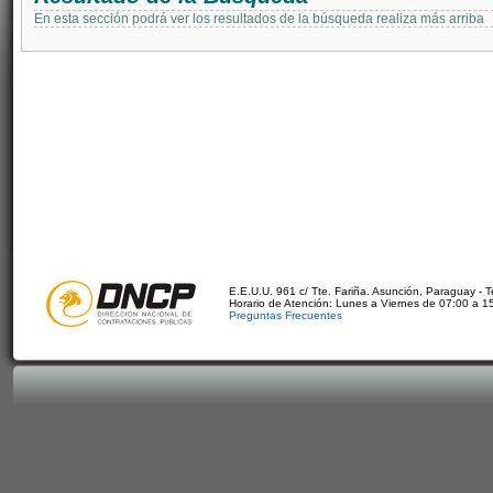
En esta sección podrá ver los resultados de la búsqueda realiza más arriba
E.E.U.U. 961 c/ Tte. Fariña. Asunción, Paraguay - 
Horario de Atención: Lunes a Viernes de 07:00 a 1
Preguntas Frecuentes