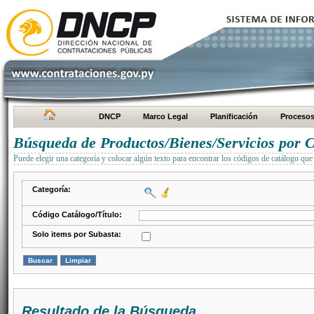
DNCP
Marco Legal
Planificación
Proceso
Búsqueda de Productos/Bienes/Servicios por C
Puede elegir una categoría y colocar algún texto para encontrar los códigos de catálogo que 
Categoría:
Código Catálogo/Título:
Solo items por Subasta:
Resultado de la Búsqueda