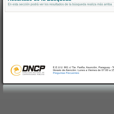
En esta sección podrá ver los resultados de la búsqueda realiza más arriba
E.E.U.U. 961 c/ Tte. Fariña. Asunción, Paraguay - 
Horario de Atención: Lunes a Viernes de 07:00 a 1
Preguntas Frecuentes