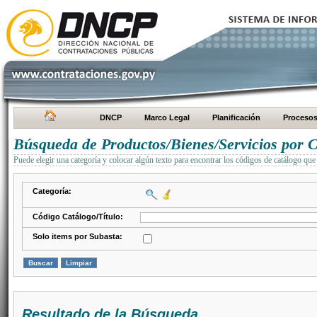
DNCP
Marco Legal
Planificación
Proceso
Búsqueda de Productos/Bienes/Servicios por C
Puede elegir una categoría y colocar algún texto para encontrar los códigos de catálogo que 
Categoría:
Código Catálogo/Título:
Solo items por Subasta:
Resultado de la Búsqueda