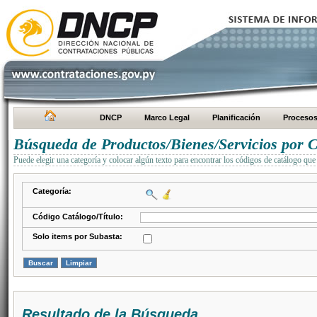
DNCP
Marco Legal
Planificación
Proceso
Búsqueda de Productos/Bienes/Servicios por C
Puede elegir una categoría y colocar algún texto para encontrar los códigos de catálogo que 
Categoría:
Código Catálogo/Título:
Solo items por Subasta:
Resultado de la Búsqueda