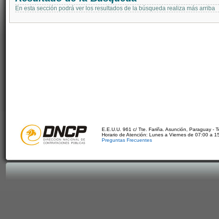
En esta sección podrá ver los resultados de la búsqueda realiza más arriba
E.E.U.U. 961 c/ Tte. Fariña. Asunción, Paraguay - 
Horario de Atención: Lunes a Viernes de 07:00 a 1
Preguntas Frecuentes