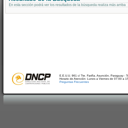
En esta sección podrá ver los resultados de la búsqueda realiza más arriba
E.E.U.U. 961 c/ Tte. Fariña. Asunción, Paraguay - 
Horario de Atención: Lunes a Viernes de 07:00 a 1
Preguntas Frecuentes