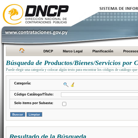
DNCP
Marco Legal
Planificación
Proceso
Búsqueda de Productos/Bienes/Servicios por C
Puede elegir una categoría y colocar algún texto para encontrar los códigos de catálogo que 
Categoría:
Código Catálogo/Título:
Solo items por Subasta:
Resultado de la Búsqueda