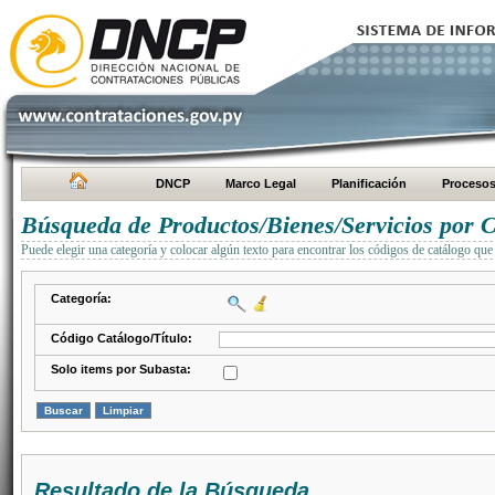
DNCP
Marco Legal
Planificación
Proceso
Búsqueda de Productos/Bienes/Servicios por C
Puede elegir una categoría y colocar algún texto para encontrar los códigos de catálogo que 
Categoría:
Código Catálogo/Título:
Solo items por Subasta:
Resultado de la Búsqueda