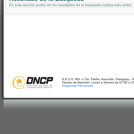
En esta sección podrá ver los resultados de la búsqueda realiza más arriba
E.E.U.U. 961 c/ Tte. Fariña. Asunción, Paraguay - 
Horario de Atención: Lunes a Viernes de 07:00 a 1
Preguntas Frecuentes