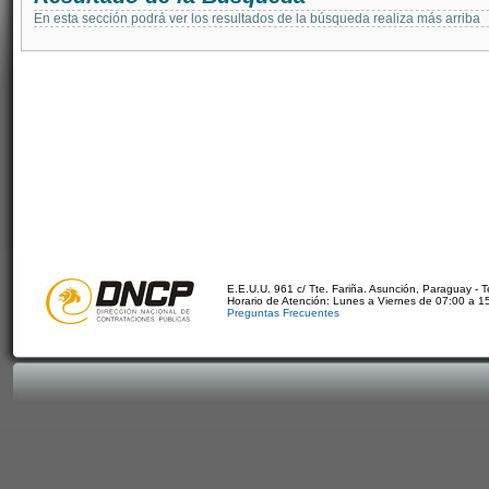
En esta sección podrá ver los resultados de la búsqueda realiza más arriba
E.E.U.U. 961 c/ Tte. Fariña. Asunción, Paraguay - 
Horario de Atención: Lunes a Viernes de 07:00 a 1
Preguntas Frecuentes