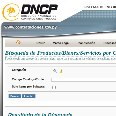
DNCP
Marco Legal
Planificación
Proceso
Búsqueda de Productos/Bienes/Servicios por C
Puede elegir una categoría y colocar algún texto para encontrar los códigos de catálogo que 
Categoría:
Código Catálogo/Título:
Solo items por Subasta:
Resultado de la Búsqueda