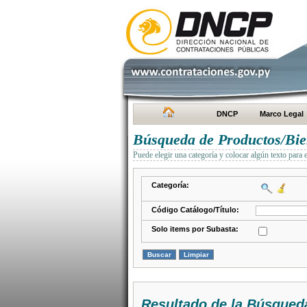
DNCP
Marco Legal
Búsqueda de Productos/Bien
Puede elegir una categoría y colocar algún texto para 
Categoría:
Código Catálogo/Título:
Solo items por Subasta:
Resultado de la Búsqued