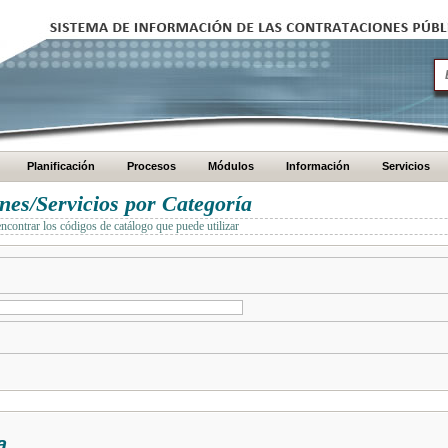
Planificación
Procesos
Módulos
Información
Servicios
es/Servicios por Categoría
encontrar los códigos de catálogo que puede utilizar
a