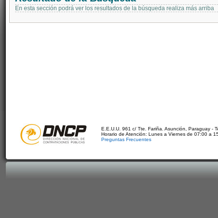
En esta sección podrá ver los resultados de la búsqueda realiza más arriba
E.E.U.U. 961 c/ Tte. Fariña. Asunción, Paraguay - 
Horario de Atención: Lunes a Viernes de 07:00 a 1
Preguntas Frecuentes