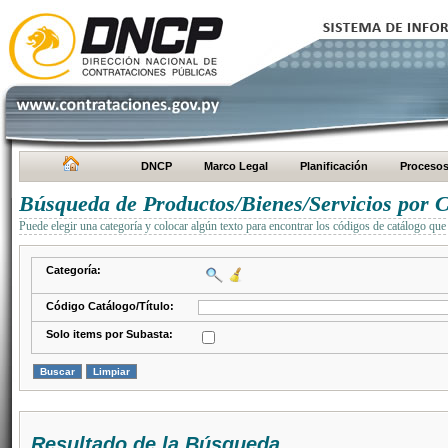
DNCP
Marco Legal
Planificación
Proceso
Búsqueda de Productos/Bienes/Servicios por C
Puede elegir una categoría y colocar algún texto para encontrar los códigos de catálogo que 
Categoría:
Código Catálogo/Título:
Solo items por Subasta:
Resultado de la Búsqueda